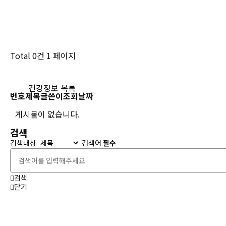
Total 0건
1 페이지
게시판 검색
건강정보 목록
번호
제목
글쓴이
조회
날짜
게시물이 없습니다.
검색
검색대상
검색어
필수
검색
닫기