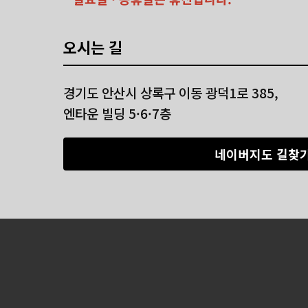
오시는 길
경기도 안산시 상록구 이동 광덕1로 385,
엔타운 빌딩 5·6·7층
네이버지도 길찾