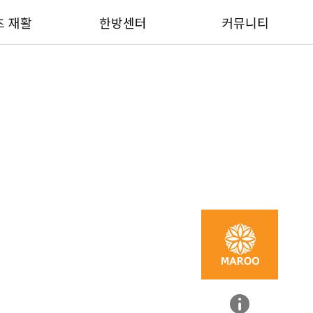
츠 재활
한방센터
커뮤니티