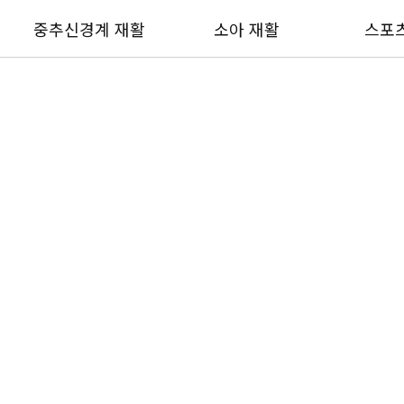
중추신경계 재활
소아 재활
스포
ANSAN MAROO HOSPITAL
건강정보