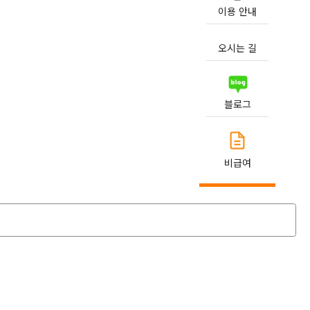
이용 안내
오시는 길
블로그
비급여