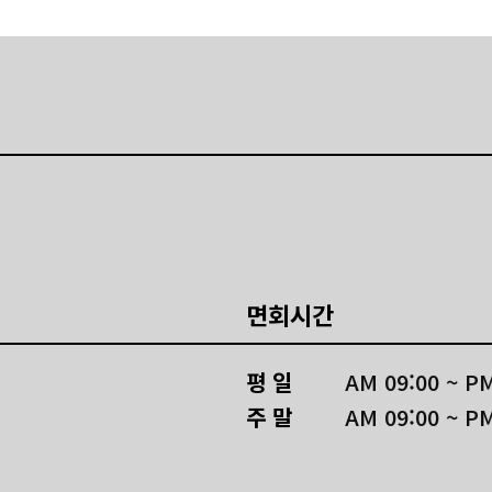
면회시간
평 일
AM 09:00 ~ PM
주 말
AM 09:00 ~ PM