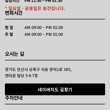
점심시간
PM 12:30 ~ PM 01:30
* 일요일 · 공휴일은 휴진입니다.
면회시간
평 일
AM 09:00 ~ PM 01:00
주 말
AM 09:00 ~ PM 01:00
오시는 길
경기도 안산시 상록구 이동 광덕1로 385,
엔타운 빌딩 5·6·7층
네이버지도 길찾기
주차안내