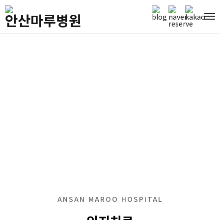
ANSAN MAROO HOSPITAL
중추 신경계 재활
ANSAN MAROO HOSPITAL