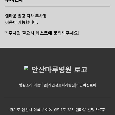
엔타운 빌딩 지하 주차장
이용이 가능합니다.
* 주차권 필요시
데스크에 문의
해주세요!
병원소개
|
이용약관
|
개인정보처리방침
|
비급여진료비
경기도 안산시 상록구 이동 광덕1로 385, 엔타운 빌딩 5~7층